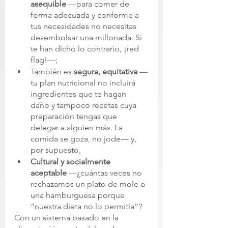
asequible
 —para comer de 
forma adecuada y conforme a 
tus necesidades no necesitas 
desembolsar una millonada. Si 
te han dicho lo contrario, ¡red 
flag!—; 
También es 
segura, equitativa
 —
tu plan nutricional no incluirá 
ingredientes que te hagan 
daño y tampoco recetas cuya 
preparación tengas que 
delegar a alguien más. La 
comida se goza, no jode— y, 
por supuesto, 
Cultural y socialmente 
aceptable
 —¿cuántas veces no 
rechazamos un plato de mole o 
una hamburguesa porque 
“nuestra dieta no lo permitía”? 
Con un sistema basado en la 