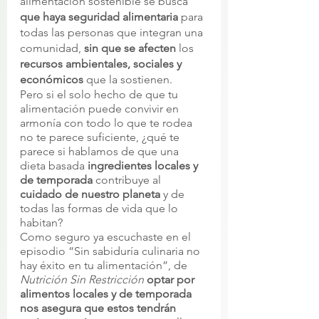
alimentación sostenible se busca 
que haya seguridad alimentaria 
para 
todas las personas que integran una 
comunidad, 
sin que se afecten
 los 
recursos ambientales, sociales y 
económicos
 que la sostienen. 
Pero si el solo hecho de que tu 
alimentación puede convivir en 
armonía con todo lo que te rodea 
no te parece suficiente, ¿qué te 
parece si hablamos de que una 
dieta basada
 ingredientes locales y 
de temporada
 contribuye al 
cuidado de nuestro planeta
 y de 
todas las formas de vida que lo 
habitan? 
Como seguro ya escuchaste en el 
episodio “Sin sabiduría culinaria no 
hay éxito en tu alimentación”, de 
Nutrición Sin Restricción 
optar por 
alimentos locales y de temporada 
nos asegura que estos tendrán 