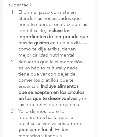
súper fácil  
El primer paso consiste en 
atender las necesidades que 
tiene tu cuerpo; una vez que las 
identificaste, 
incluye
 los 
ingredientes de temporada que
más 
te gusten
 en tu día a día —
como te dije arriba, tienen 
mejor calidad nutrimental. 
Recuerda que la alimentación 
es un hábito cultural y nada 
tiene que ver con dejar de 
comer los platillos que te 
encantan. 
Incluye alimentos 
que se acepten en los círculos 
en los que te desenvuelves
 y en 
las porciones que requieres. 
Ya lo dijimos, pero lo 
repetiremos hasta que su 
práctica se vuelva costumbre: 
¡consume local!
 En los 
mercados y tianguis 