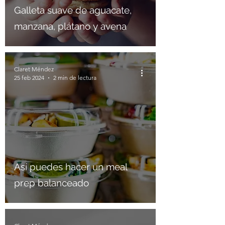
Galleta suave de aguacate,
manzana, plátano y avena
Claret Méndez
25 feb 2024
2 min de lectura
Así puedes hacer un meal
prep balanceado