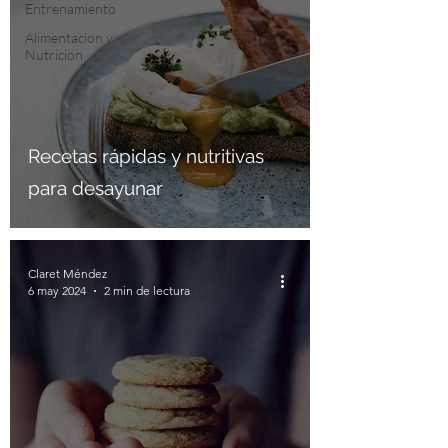
Entrenamiento
Alimentacion y
Nutricion
Recetas rápidas y nutritivas
para desayunar
Claret Méndez
6 may 2024
2 min de lectura