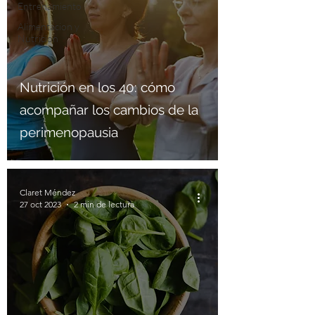
Entrenamiento
Alimentacion y
Nutricion
Nutrición en los 40: cómo
acompañar los cambios de la
perimenopausia
Claret Méndez
27 oct 2023
2 min de lectura