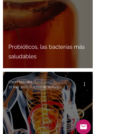
Entrenamiento
Alimentacion y
Nutricion
Probióticos, las bacterias más
saludables
Claret Méndez
31 may 2022
3 min de lectura