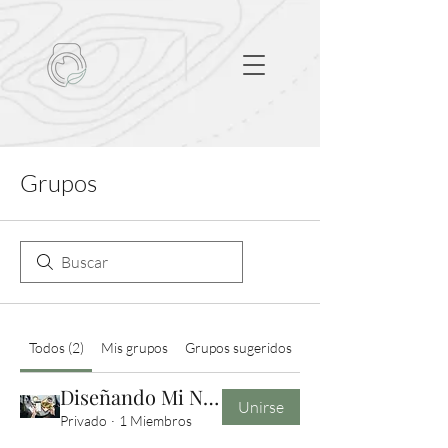
Grupos
Todos (2)
Mis grupos
Grupos sugeridos
Diseñando Mi Nutrición
Unirse
Privado
·
1 Miembros