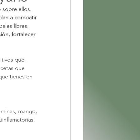
 sobre ellos. 
dan a combatir 
ales libres. 
ión, fortalecer 
ritivos que, 
ecetas que 
que tienes en 
taminas, mango, 
inflamatorias.