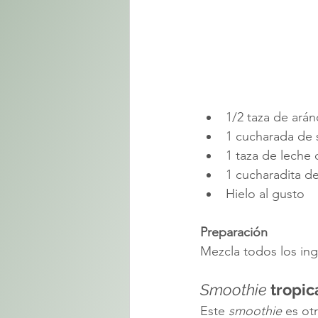
1/2 taza de ará
1 cucharada de 
1 taza de leche
1 cucharadita de
Hielo al gusto
Preparación
Mezcla todos los ing
Smoothie
 tropic
Este 
smoothie
 es ot