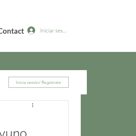
Contact
Iniciar sesión
Inicia sesión/ Regístrate
ayuno