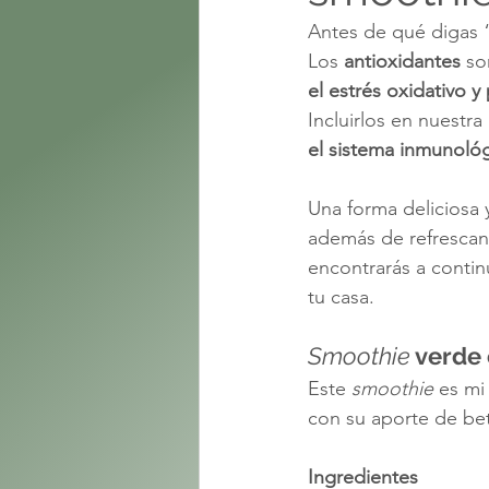
Antes de qué digas 
Los 
antioxidantes
 so
el estrés oxidativo y
Incluirlos en nuestra
el sistema inmunológ
Una forma deliciosa y
además de refrescant
encontrarás a contin
tu casa. 
Smoothie
 verde
Este 
smoothie
 es mi
con su aporte de bet
Ingredientes