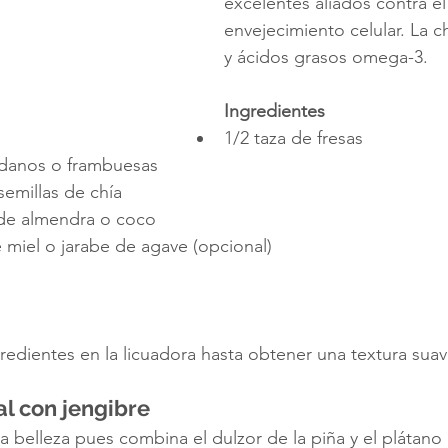
excelentes aliados contra el
envejecimiento celular. La c
y ácidos grasos omega-3.
Ingredientes
1/2 taza de fresas
ndanos o frambuesas
semillas de chía
 de almendra o coco
 miel o jarabe de agave (opcional)
redientes en la licuadora hasta obtener una textura suav
al con jengibre
ra belleza pues combina el dulzor de la piña y el plátano