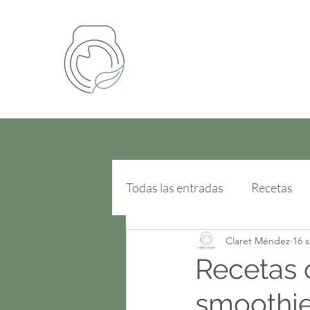
Todas las entradas
Recetas
Claret Méndez
16 
Recetas c
smoothie