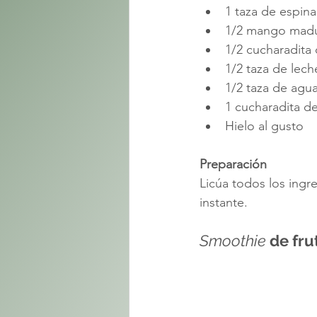
1 taza de espina
1/2 mango mad
1/2 cucharadita
1/2 taza de lech
1/2 taza de agu
1 cucharadita de
Hielo al gusto
Preparación
Licúa todos los ingr
instante.
Smoothie
 de fru