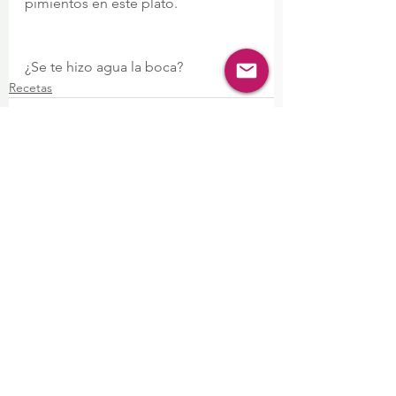
pimientos en este plato.
¿Se te hizo agua la boca? 
Recetas
Ver todo
Entradas recientes