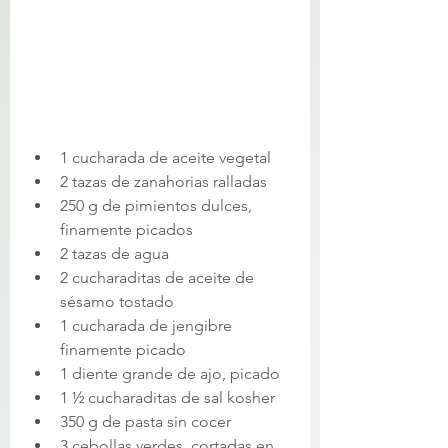
1 cucharada de aceite vegetal 
2 tazas de zanahorias ralladas 
250 g de pimientos dulces, 
finamente picados 
2 tazas de agua 
2 cucharaditas de aceite de 
sésamo tostado 
1 cucharada de jengibre 
finamente picado 
1 diente grande de ajo, picado 
1 ½ cucharaditas de sal kosher 
350 g de pasta sin cocer  
3 cebollas verdes, cortadas en 