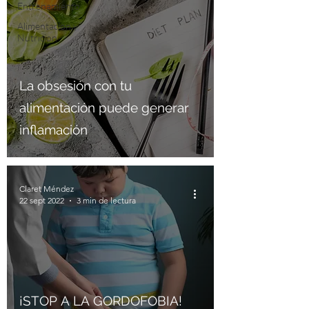
Entrenamiento
Alimentacion y
Nutricion
La obsesión con tu
alimentación puede generar
inflamación
Claret Méndez
22 sept 2022
3 min de lectura
¡STOP A LA GORDOFOBIA!