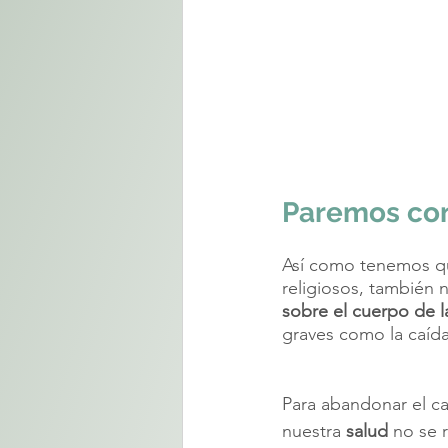
Paremos con
Así como tenemos qu
religiosos, también 
sobre el cuerpo de 
graves como la caída 
Para abandonar el c
nuestra 
salud
 no se 