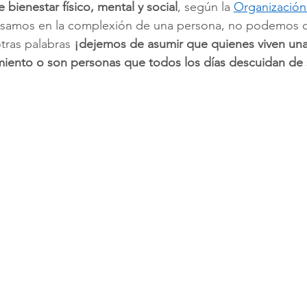
 bienestar físico, mental y social
, según la 
Organización
basamos en la complexión de una persona, no podemos def
tras palabras 
¡dejemos de asumir que quienes viven una 
miento o son personas que todos los días descuidan de 