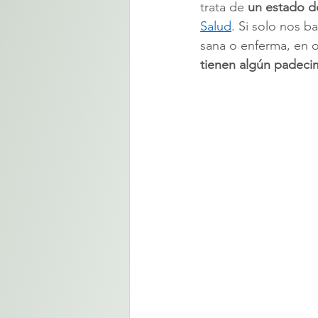
trata de 
un estado de
Salud
. Si solo nos 
sana o enferma, en o
tienen algún padeci