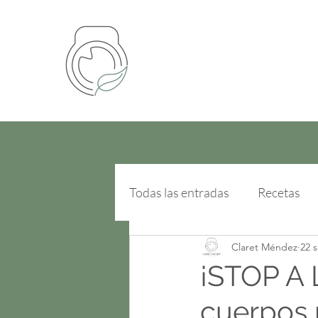
Todas las entradas
Recetas
Claret Méndez
22 
¡STOP A
cuerpos 