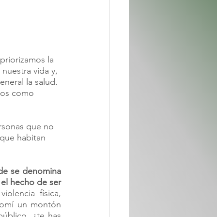
priorizamos la 
nuestra vida y, 
neral la salud. 
ivos como 
ersonas que no 
que habitan 
nde se denomina 
el hecho de ser 
olencia física, 
comí un montón 
úblico, ¿te has 