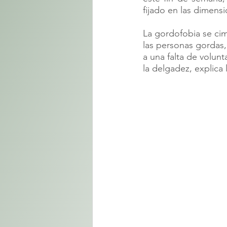
fijado en las dimensi
La gordofobia se cim
las personas gordas,
a una falta de volun
la delgadez, explica l