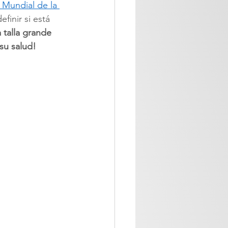
 Mundial de la 
inir si está 
talla grande 
su salud! 