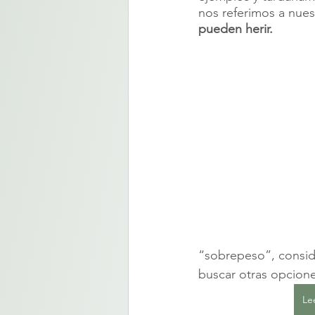
nos referimos a nues
pueden herir. 
“sobrepeso”, conside
buscar otras opcione
Le