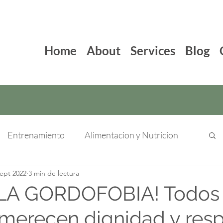
Home
About
Services
Blog
Entrenamiento
Alimentacion y Nutricion
sept 2022
3 min de lectura
 LA GORDOFOBIA! Todos 
merecen dignidad y resp