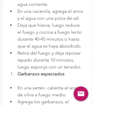
agua corriente.
En una cacerola, agrega el arroz 
y el agua con una pizca de sal.
Deja que hierva, luego reduce 
el fuego y cocina a fuego lento 
durante 40-45 minutos o hasta 
que el agua se haya absorbido.
Retira del fuego y deja reposar 
tapado durante 10 minutos, 
luego esponja con un tenedor.
Garbanzos especiados
En una sartén, calienta el aceite 
de oliva a fuego medio.
Agrega los garbanzos, el 
comino, el pimentón, sal y 
pimienta.
Cocina durante 5-7 minutos, 
revuelve esporádicamente, 