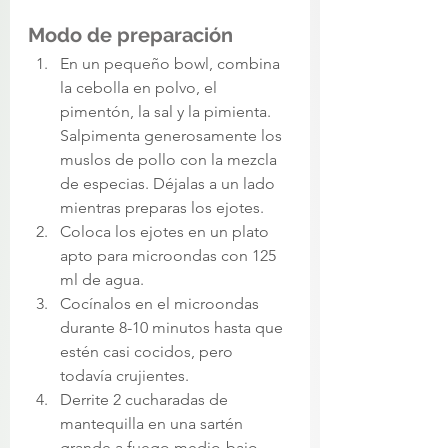
Modo de preparación
En un pequeño bowl, combina 
la cebolla en polvo, el 
pimentón, la sal y la pimienta. 
Salpimenta generosamente los 
muslos de pollo con la mezcla 
de especias. Déjalas a un lado 
mientras preparas los ejotes.
Coloca los ejotes en un plato 
apto para microondas con 125 
ml de agua.
Cocínalos en el microondas 
durante 8-10 minutos hasta que 
estén casi cocidos, pero 
todavía crujientes.
Derrite 2 cucharadas de 
mantequilla en una sartén 
grande a fuego medio-bajo. 