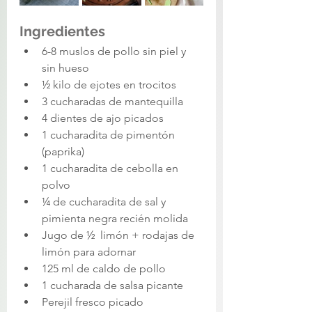
Ingredientes
6-8 muslos de pollo sin piel y 
sin hueso
½ kilo de ejotes en trocitos
3 cucharadas de mantequilla
4 dientes de ajo picados
1 cucharadita de pimentón 
(paprika)
1 cucharadita de cebolla en 
polvo
¼ de cucharadita de sal y 
pimienta negra recién molida
Jugo de ½  limón + rodajas de 
limón para adornar
125 ml de caldo de pollo
1 cucharada de salsa picante
Perejil fresco picado