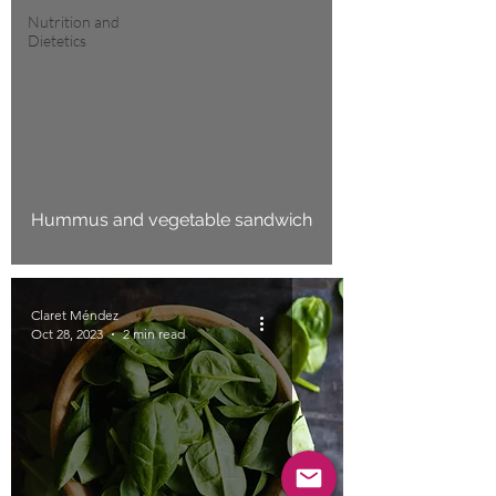
Nutrition and
Dietetics
Hummus and vegetable sandwich
Claret Méndez
Oct 28, 2023
2 min read